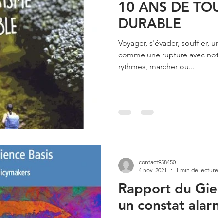
10 ANS DE TO
DURABLE
Voyager, s'évader, souffler, u
comme une rupture avec notre
rythmes, marcher ou...
contact958450
4 nov. 2021
1 min de lecture
Rapport du Giec 
un constat alar