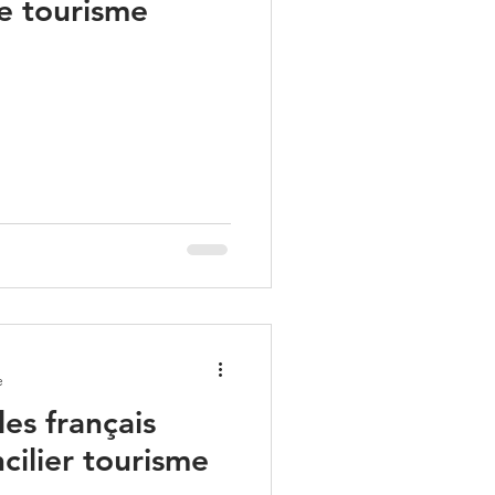
le tourisme
e
les français
cilier tourisme