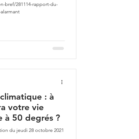
en-bref/281114-rapport-du-
-alarmant
limatique : à
a votre vie
e à 50 degrés ?
ition du jeudi 28 octobre 2021