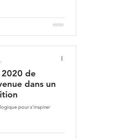
e
 2020 de
venue dans un
ition
ologique pour s'inspirer