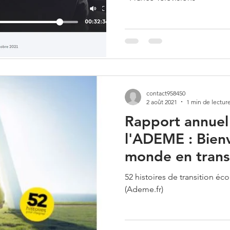
contact958450
2 août 2021
1 min de lectur
Rapport annuel
l'ADEME : Bien
monde en trans
52 histoires de transition éc
(Ademe.fr)