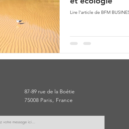
et écologie
Lire l'article de BFM BUSINE
87-89 rue de la Boétie
75008 Paris, France