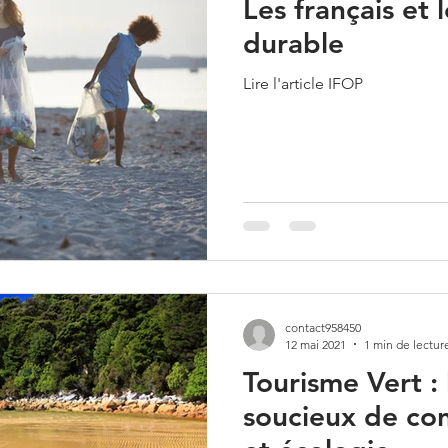
Les français et 
durable
Lire l'article IFOP
contact958450
12 mai 2021
1 min de lectur
Tourisme Vert : 
soucieux de con