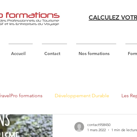
CALCULEZ VOTR
Accueil
Contact
Nos formations
Form
ravelPro formations
Développement Durable
Les Rep
contact958450
1 mars 2022
1 min de lectur