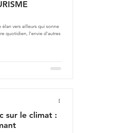
URISME
n élan vers ailleurs qui sonne
 quotidien, l'envie d'autres
sur le climat :
mant