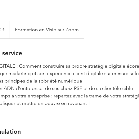
0 €
Formation en Visio sur Zoom
 service
TALE : Comment construire sa propre stratégie digitale écor
égie marketing et son expérience client digitale sur-mesure sel
des principes de la sobriété numérique
n ADN d'entreprise, de ses choix RSE et de sa clientèle cible
mps à votre entreprise : repartez avec la trame de votre stratégi
pliquer et mettre en oeuvre en revenant !
nulation