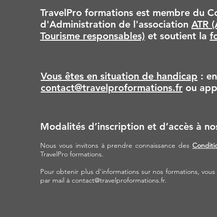
TravelPro formations est membre du Co
d'Administration de l'association
ATR (
Tourisme responsables)
et soutient la
f
Vous êtes en situation de handicap
: en
contact@travelproformations.fr
ou app
Modalités d’inscription et d’accès à no
Nous vous invitons à prendre connaissance des
Conditi
TravelPro formations.
Pour obtenir plus d'informations sur nos formations, vou
par mail à
contact@travelproformations.fr
.