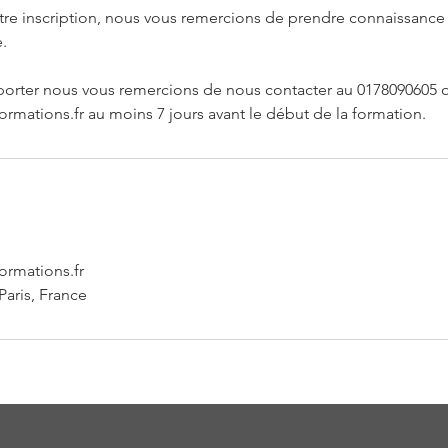
otre inscription, nous vous remercions de prendre connaissanc
.
porter nous vous remercions de nous contacter au 0178090605 o
rmations.fr au moins 7 jours avant le début de la formation.
ormations.fr
Paris, France