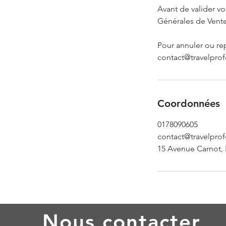
Avant de valider v
Générales de Vente
Pour annuler ou re
contact@travelprofo
Coordonnées
0178090605
contact@travelprof
15 Avenue Carnot, 
Nous contacter