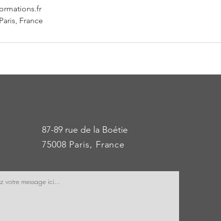
ormations.fr
Paris, France
87-89 rue de la Boétie
75008 Paris, France