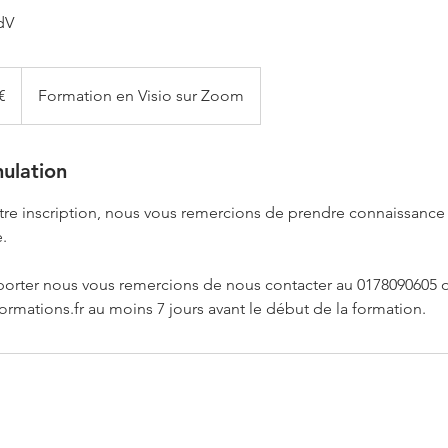
dV
€
Formation en Visio sur Zoom
nulation
otre inscription, nous vous remercions de prendre connaissanc
.
porter nous vous remercions de nous contacter au 0178090605 o
rmations.fr au moins 7 jours avant le début de la formation.