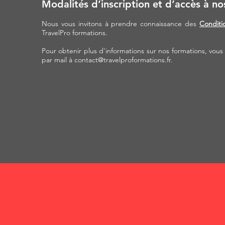
Modalités d’inscription et d’accès à no
Nous vous invitons à prendre connaissance des
Conditi
TravelPro formations.
Pour obtenir plus d'informations sur nos formations, vou
par mail à
contact@travelproformations.fr
.