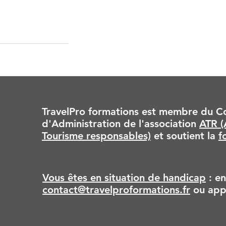
TravelPro formations est membre du Co
d'Administration de l'association
ATR (
Tourisme responsables)
et soutient la
f
Vous êtes en situation de handicap
: en
contact@travelproformations.fr
ou app