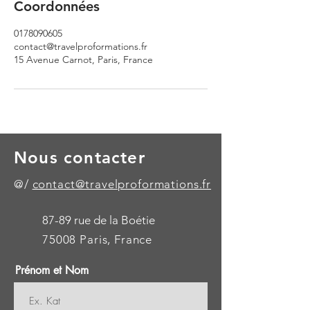
Coordonnées
0178090605
contact@travelproformations.fr
15 Avenue Carnot, Paris, France
Nous contacter
@/
contact@travelproformations.fr
87-89 rue de la Boétie
75008 Paris, France
Prénom et Nom