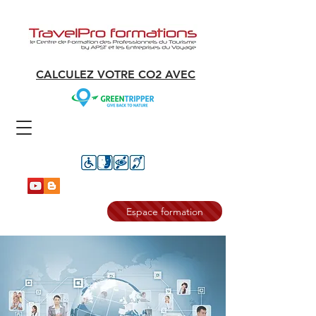
CALCULEZ VOTRE CO2 AVEC
Espace formation