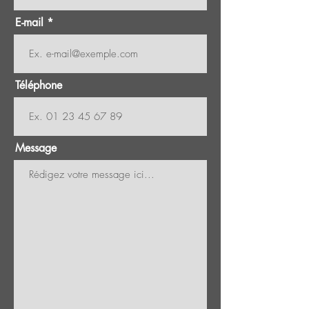
E-mail
Téléphone
Message