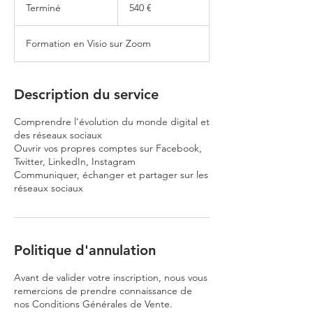
euros
Terminé
T
540 €
e
r
Formation en Visio sur Zoom
m
i
n
é
Description du service
Comprendre l'évolution du monde digital et
des réseaux sociaux
Ouvrir vos propres comptes sur Facebook,
Twitter, LinkedIn, Instagram
Communiquer, échanger et partager sur les
réseaux sociaux
Politique d'annulation
Avant de valider votre inscription, nous vous
remercions de prendre connaissance de
nos Conditions Générales de Vente.