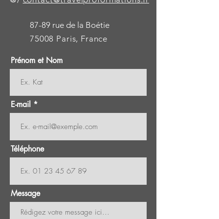
87-89 rue de la Boétie
75008 Paris, France
Prénom et Nom
E-mail
Téléphone
Message