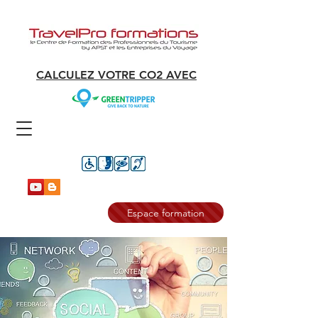
CALCULEZ VOTRE CO2 AVEC
Espace formation