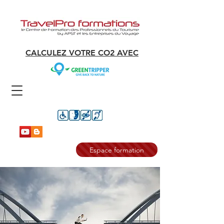
CALCULEZ VOTRE CO2 AVEC
Espace formation