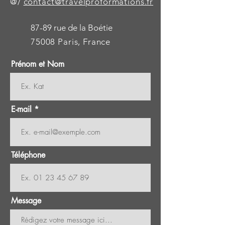
@/
contact@travelproformations.fr
87-89 rue de la Boétie
75008 Paris, France
Prénom et Nom
E-mail
Téléphone
Message