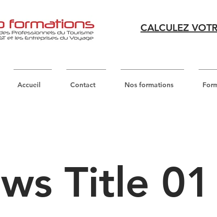
CALCULEZ VOTR
Accueil
Contact
Nos formations
Form
ws Title 01