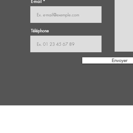
E-mail
Téléphone
Envoyer