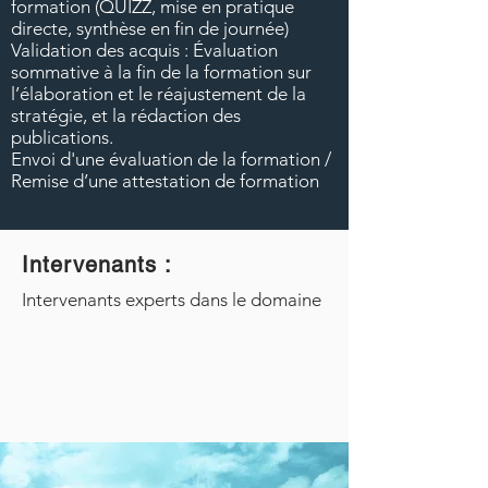
formation (QUIZZ, mise en pratique
directe, synthèse en fin de journée)
Validation des acquis : Évaluation
sommative à la fin de la formation sur
l’élaboration et le réajustement de la
stratégie, et la rédaction des
publications.
Envoi d'une évaluation de la formation /
Remise d’une attestation de formation
Intervenants :
Intervenants experts dans le domaine