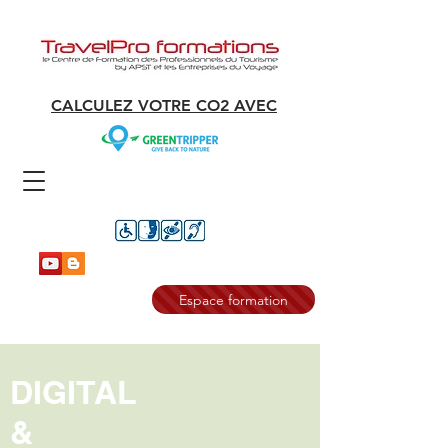
CALCULEZ VOTRE CO2 AVEC
Espace formation
DIGITAL
&