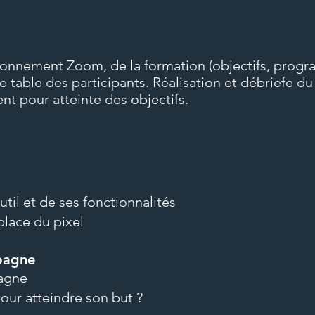
ironnement Zoom, de la formation (objectifs, progr
e table des participants. Réalisation et débriefe d
nt pour atteinte des objectifs.
util et de ses fonctionnalités
 place du pixel
mpagne
pagne
our atteindre son but ?