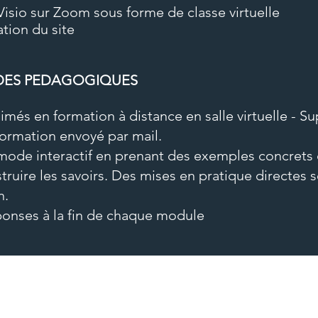
isio sur Zoom sous forme de classe virtuelle
tion du site
DES PEDAGOGIQUES
més en formation à distance en salle virtuelle - S
formation envoyé par mail.
 mode interactif en prenant des exemples concrets 
truire
les savoirs. Des mises en pratique directes
n.
onses à la fin de chaque module
ION DES ACQUIS
es individuelles envoyé par mail avant la formation