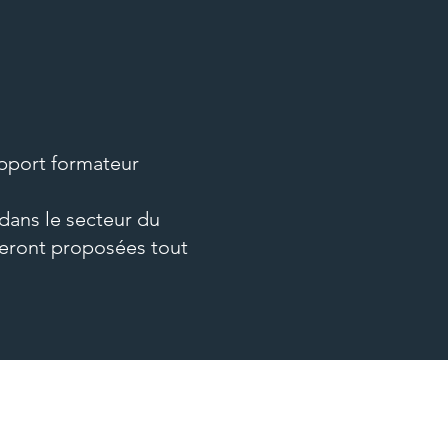
upport formateur
dans le secteur du
 seront proposées tout