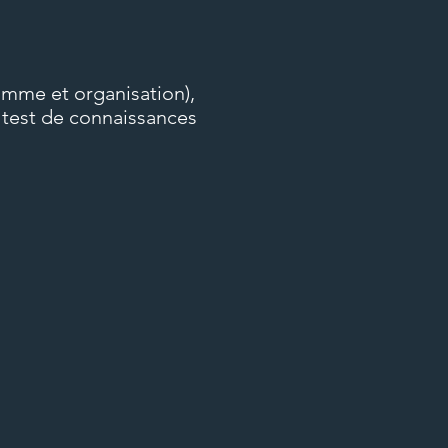
amme et organisation),
u test de connaissances