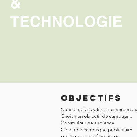
&
TECHNOLOGIE
Objectifs
Connaître les outils : Business man
Choisir un objectif de campagne
Construire une audience
Créer une campagne publicitaire
Analyser ses performances