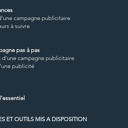
ances
 d’une campagne publicitaire
eurs à suivre
pagne pas à pas
n d’une campagne publicitaire
’une publicité
’essentiel
 ET OUTILS MIS A DISPOSITION