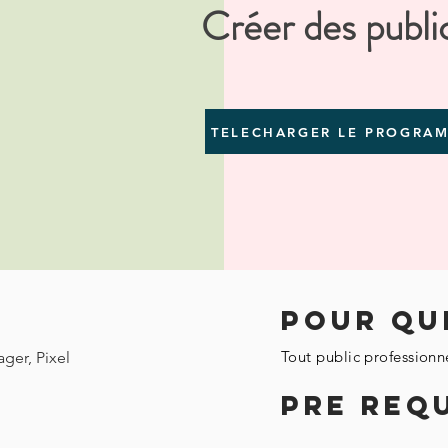
Créer des publi
TELECHARGER LE PROGRA
Pour Qui
Tout public professionn
ager, Pixel
PRE REQ