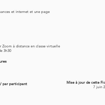
sances et internet et une page
 Zoom à distance en classe virtuelle
de 3h30
ures
Mise à jour de cette Fic
/ par participant
7 juin 