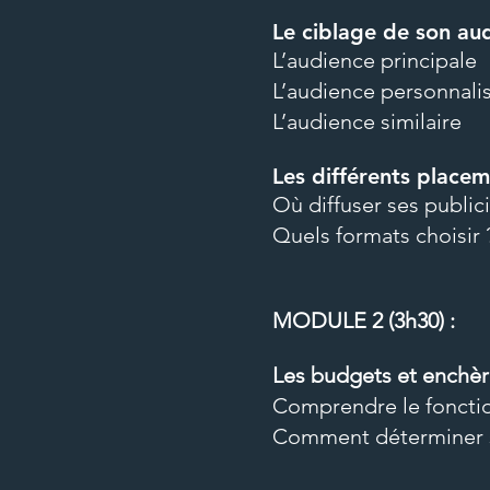
Le ciblage de son au
L’audience principale
L’audience personnali
L’audience similaire
Les différents placem
Où diffuser ses publici
Quels formats choisir 
MODULE 2 (3h30
) :
Les budgets et enchè
Comprendre le foncti
Comment déterminer s