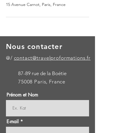
15 Avenue Carnot, Paris, France
Nous contacter
@/
contact@travelproformations.fr
87-89 rue de la Boétie
75008 Paris, France
Prénom et Nom
E-mail