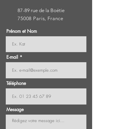
87-89 rue de la Boétie
75008 Paris, France
Prénom et Nom
E-mail
Téléphone
Message