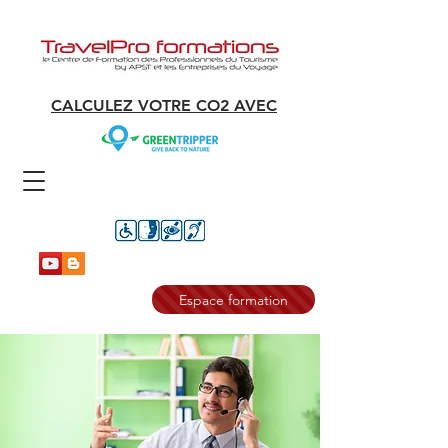
CALCULEZ VOTRE CO2 AVEC
Espace formation