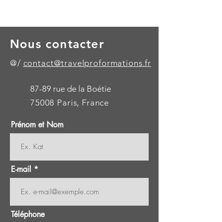
Nous contacter
@/
contact@travelproformations.fr
87-89 rue de la Boétie
75008 Paris, France
Prénom et Nom
E-mail
Téléphone