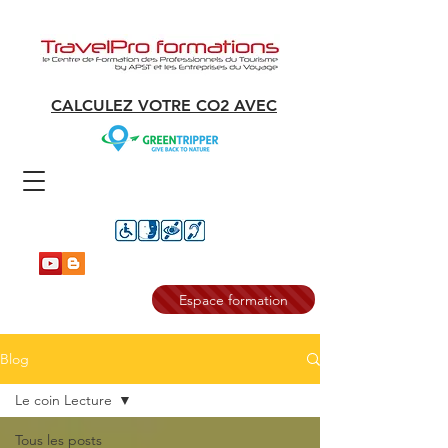
CALCULEZ VOTRE CO2 AVEC
Espace formation
Blog
Le coin Lecture
Tous les posts