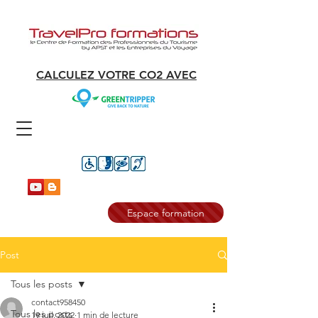
CALCULEZ VOTRE CO2 AVEC
Espace formation
Post
Tous les posts
contact958450
Tous les posts
19 juil. 2022
1 min de lecture