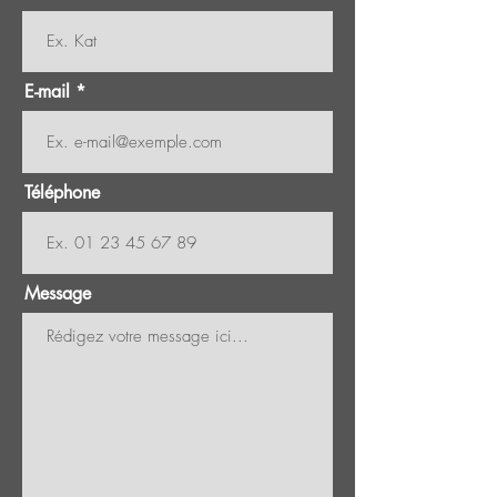
E-mail
Téléphone
Message