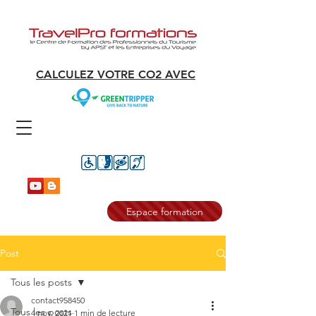
CALCULEZ VOTRE CO2 AVEC
Espace formation
Post
Tous les posts
contact958450
Tous les posts
4 nov. 2021
1 min de lecture