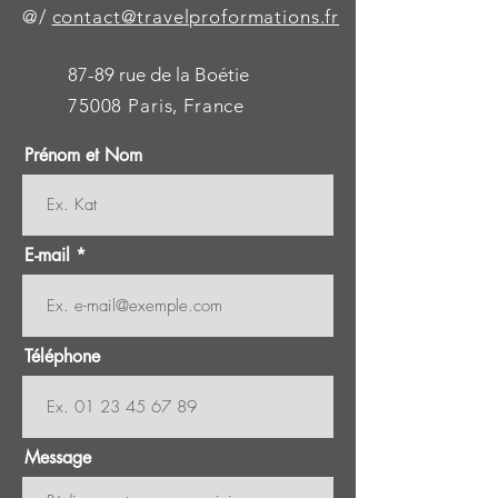
@/
contact@travelproformations.fr
87-89 rue de la Boétie
75008 Paris, France
Prénom et Nom
E-mail
Téléphone
Message