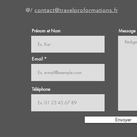
@/
contact@travelproformations.fr
Prénom et Nom
Message
E-mail
Téléphone
Envoyer