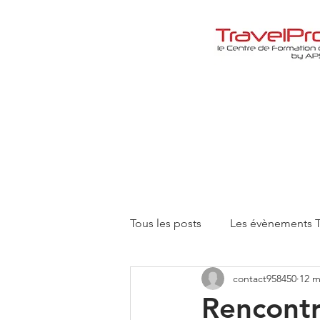
Tous les posts
Les évènements T
contact958450
12 m
Le coin Lecture
Rencontr