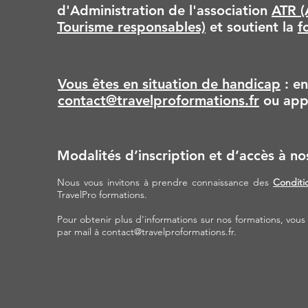
d'Administration de l'association
ATR (
Tourisme responsables)
et soutient la
f
Vous êtes en situation de handicap
: en
contact@travelproformations.fr
ou app
Modalités d’inscription et d’accès à no
Nous vous invitons à prendre connaissance des
Conditi
TravelPro formations.
Pour obtenir plus d'informations sur nos formations, vou
par mail à
contact@travelproformations.fr
.