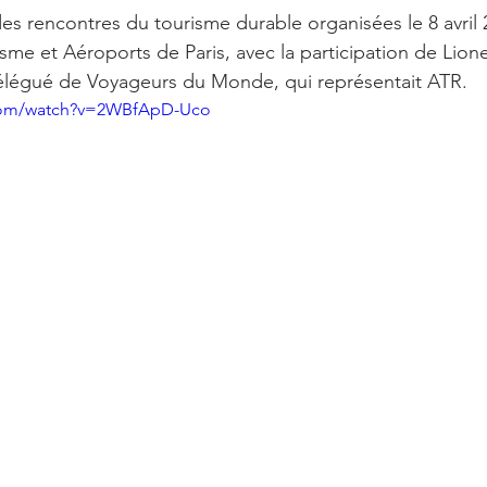
des rencontres du tourisme durable organisées le 8 avril 
isme et Aéroports de Paris, avec la participation de Li
élégué de Voyageurs du Monde, qui représentait ATR.
.com/watch?v=2WBfApD-Uco