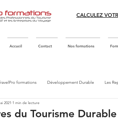
CALCULEZ VOTR
Accueil
Contact
Nos formations
Form
ravelPro formations
Développement Durable
Les Rep
ai 2021
1 min de lecture
es du Tourisme Durable