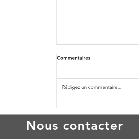
Commentaires
Rédigez un commentaire...
10 ANS DE TOURISME
DURABLE
Nous contacter