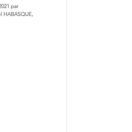
2021 par 
onel HABASQUE, 