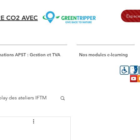
Espace
E CO2 AVEC
ations APST : Gestion et TVA
Nos modules e-learning
lay des ateliers IFTM