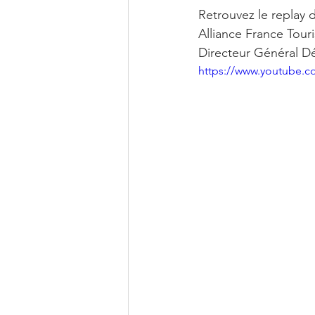
Retrouvez le replay 
Alliance France Tour
Directeur Général D
https://www.youtube