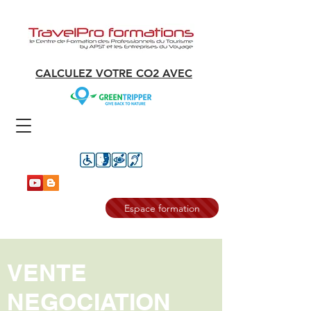
CALCULEZ VOTRE CO2 AVEC
Espace formation
VENTE
NEGOCIATION