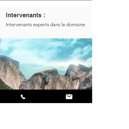
Intervenants :
Intervenants experts dans le domaine
Les
+
du stage
Une formation totalement adaptée à votre
métier et des outils / méthodes