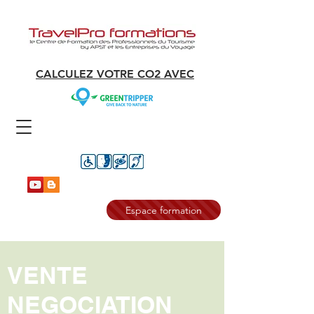
CALCULEZ VOTRE CO2 AVEC
Espace formation
VENTE
NEGOCIATION