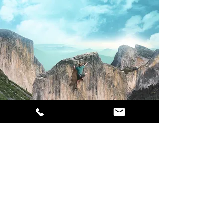
Les
+
du stage
Immersion dans le réseau social
Formation directement applicable
Retour page précédente