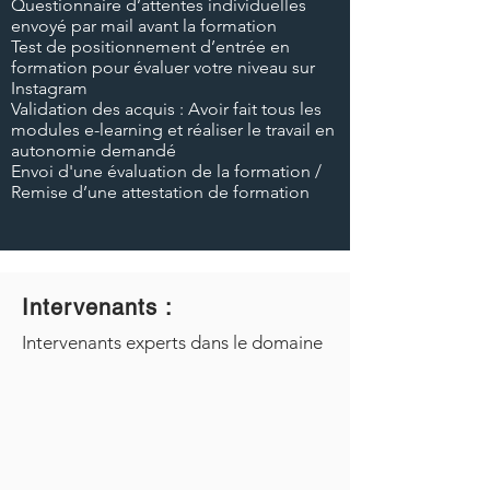
Questionnaire d’attentes individuelles
envoyé par mail avant la formation
Test de positionnement d’entrée en
formation pour évaluer votre niveau sur
Instagram
Validation des acquis : Avoir fait tous les
modules e-learning et réaliser le travail en
autonomie demandé
Envoi d'une évaluation de la formation /
Remise d’une attestation de formation
Intervenants :
Intervenants experts dans le domaine