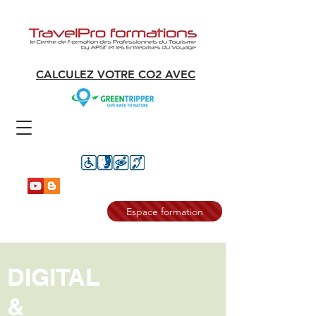
CALCULEZ VOTRE CO2 AVEC
Espace formation
DIGITAL
&