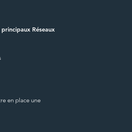
s principaux Réseaux
s
tre en place une