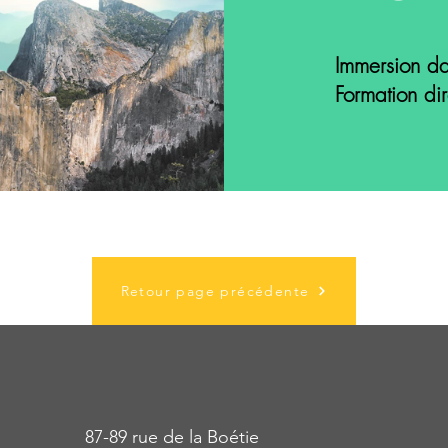
Immersion da
Formation di
Retour page précédente
87-89 rue de la Boétie