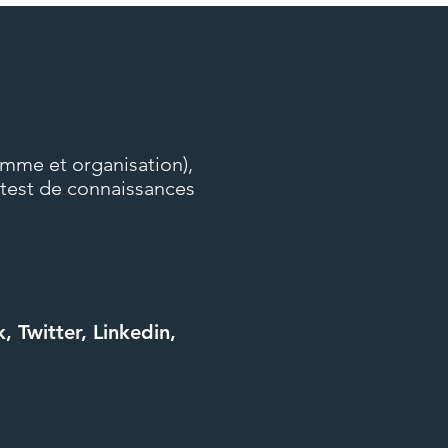
amme et organisation),
u test de connaissances
 Twitter, Linkedin,