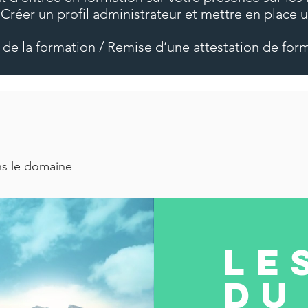
 Créer un profil administrateur et mettre en place 
 de la formation / Remise d’une attestation de for
ns le domaine
Le
du