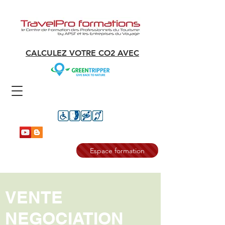
CALCULEZ VOTRE CO2 AVEC
Espace formation
VENTE
NEGOCIATION