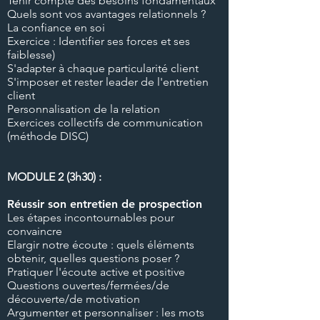
Tenir compte des besoins fondamentaux
Quels sont vos avantages relationnels ?
La confiance en soi
Exercice : Identifier ses forces et ses
faiblesse)
S'adapter à chaque particularité client
S'imposer et rester leader de l'entretien
client
Personnalisation de la relation
Exercices collectifs de communication
(méthode DISC)
MODULE 2 (3h30
) :
Réussir son entretien de prospection
Les étapes incontournables pour
convaincre
Elargir notre écoute : quels éléments
obtenir, quelles questions poser ?
Pratiquer l'écoute active et positive
Questions ouvertes/fermées/de
découverte/de motivation
Argumenter et personnaliser : les mots