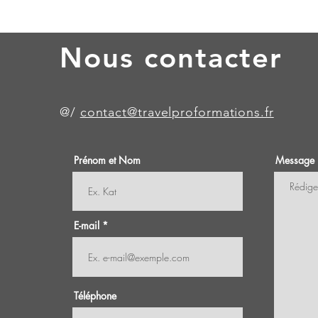
Nous contacter
@/
contact@travelproformations.fr
Prénom et Nom
Message
E-mail
Téléphone