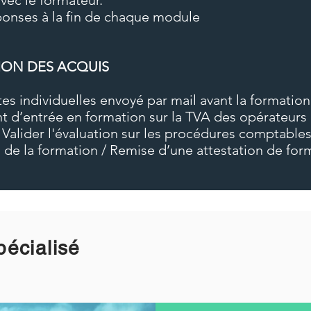
avec le formateur.
onses à la fin de chaque module
ION DES ACQUIS
es individuelles envoyé par mail avant la formation
t d’entrée en formation sur la TVA des opérateurs
: Valider l'évaluation sur les procédures comptable
 de la formation / Remise d’une attestation de for
pécialisé