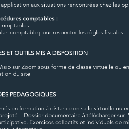
, application aux situations rencontrées chez les o
rocédures comptables :
 comptables
plan comptable pour respecter les règles fiscales
 ET OUTILS MIS A DISPOSITION
isio sur Zoom sous forme de classe virtuelle ou en
ation du site
DES PEDAGOGIQUES
és en formation à distance en salle virtuelle ou e
projeté - Dossier documentaire à télécharger sur 
ticipative. Exercices collectifs et individuels de m