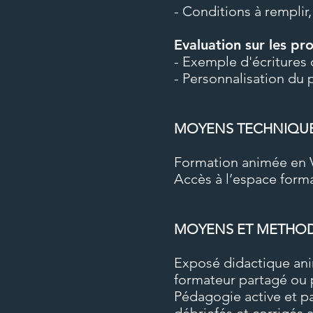
- Conditions à remplir
Evaluation sur les p
- Exemple d'écritures
- Personnalisation du 
MOYENS TECHNIQUES
Formation animée en V
Accès à l’espace form
MOYENS ET METHO
Exposé didactique anim
formateur partagé ou 
Pédagogie active et par