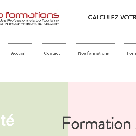
CALCULEZ VOTR
Accueil
Contact
Nos formations
Form
ité
Formation