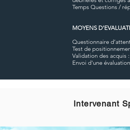
débriefés et corrigés 
Temps Questions / rép
MOYENS D'EVALUAT
Questionnaire d’attent
Test de positionnemen
Validation des acquis 
Envoi d'une évaluation
Intervenant S