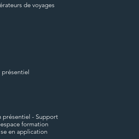
pérateurs de voyages
 présentiel
n présentiel - Support
l'espace formation
ise en application