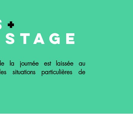
s
+
 stage
e la journée est laissée au
des situations particulières de