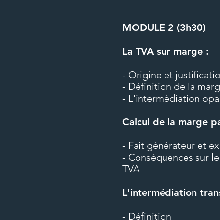
Formation 12 et 19 dec 2023
MODULE 2 (3h30)
TVA Nouvel opérateur
La TVA sur marge :
- Origine et justificat
- Définition de la mar
- L'intermédiation op
Calcul de la marge pa
- Fait générateur et exi
- Conséquences sur le 
TVA
L'intermédiation tran
- Définition